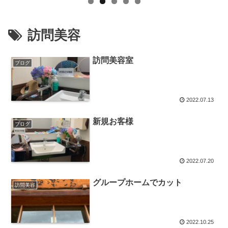
訪問美容
訪問美容室
ブログ
2022.07.13
新規お客様
ブログ
2022.07.20
グループホームでカット
訪問美容
2022.10.25